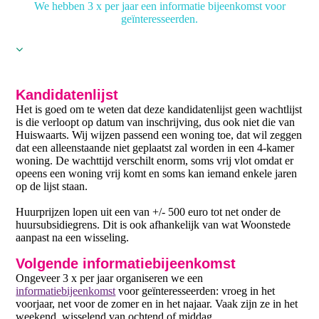
We hebben 3 x per jaar een informatie bijeenkomst voor
geïnteresseerden.
Kandidatenlijst
Het is goed om te weten dat deze kandidatenlijst geen wachtlijst
is die verloopt op datum van inschrijving, dus ook niet die van
Huiswaarts. Wij wijzen passend een woning toe, dat wil zeggen
dat een alleenstaande niet geplaatst zal worden in een 4-kamer
woning. De wachttijd verschilt enorm, soms vrij vlot omdat er
opeens een woning vrij komt en soms kan iemand enkele jaren
op de lijst staan.
Huurprijzen lopen uit een van +/- 500 euro tot net onder de
huursubsidiegrens. Dit is ook afhankelijk van wat Woonstede
aanpast na een wisseling.
Volgende informatiebijeenkomst
Ongeveer 3 x per jaar organiseren we een
informatiebijeenkomst
voor geïnteresseerden: vroeg in het
voorjaar, net voor de zomer en in het najaar. Vaak zijn ze in het
weekend, wisselend van ochtend of middag.